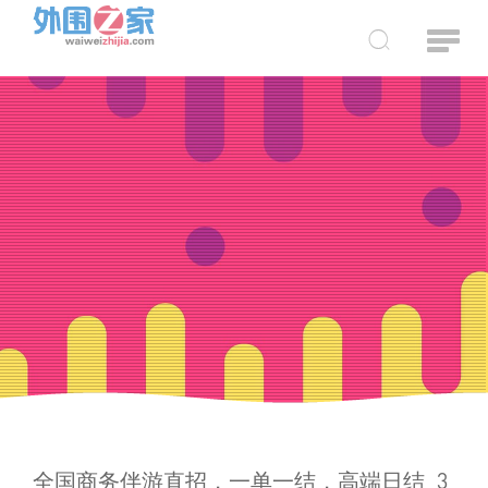

全国商务伴游直招，一单一结，高端日结_3