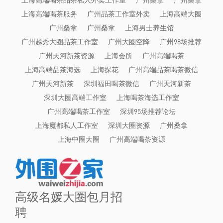
上海高端喝茶服务
广州品茶工作室外卖
上海高端大圈
广州桑拿
广州桑拿
上海男士养生馆
广州越秀大圈品茶工作室
广州大圈空降
广州98场推荐
广州天河新茶资源
上海会所
广州高端喝茶
上海高端品茶海选
上海探花
广州高端品茶喝茶微信
广州天河新茶
深圳福田喝茶微信
广州天河新茶
深圳大圈高端工作室
上海喝茶海选工作室
广州高端喝茶工作室
深圳95场推荐论坛
上海魔都私人工作室
深圳大圈资源
广州桑拿
上海中圈大圈
广州高端喝茶资源
高级名媛大圈包月招
聘