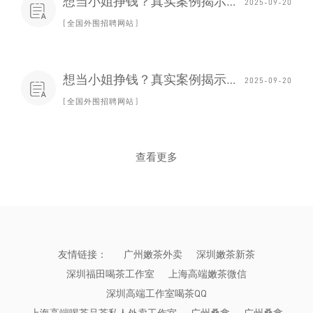
想当小姐挣钱？真实案例揭示的血泪教训
2025-09-20

全国外围招聘网站
想当小姐挣钱？真实案例揭示的血泪教训_82
2025-09-20

全国外围招聘网站
查看更多
友情链接：
广州嫩茶外卖
深圳嫩茶新茶
深圳福田喝茶工作室
上海高端嫩茶微信
深圳高端工作室喝茶QQ
上海高端喝茶品茶私人外卖工作室
广州桑拿
广州桑拿