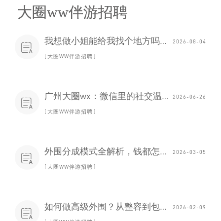
大圈ww伴游招聘
我想做小姐能给我找个地方吗_231
2026-08-04

大圈WW伴游招聘
‌广州大圈wx‌：微信里的社交温度
2026-06-26

大圈WW伴游招聘
外围分成模式全解析，钱都怎么分？
2026-03-05

大圈WW伴游招聘
如何做高级外围？从整容到包装的全流程指南_75
2026-02-09
