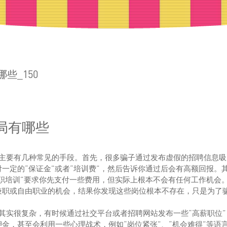
些_150
局有哪些
骗局主要有几种常见的手段。首先，很多骗子通过发布虚假的招聘信息
一定的“保证金”或者“培训费”，然后告诉你通过后会有高额回报。
入职培训”要求你先支付一些费用，但实际上根本不会有任何工作机会
兼职或自由职业的机会，结果你发现这些岗位根本不存在，只是为了
路其实很复杂，有时候通过社交平台或者招聘网站发布一些“高薪职位
金，甚至会利用一些心理战术，例如“岗位紧张”、“机会难得”等语