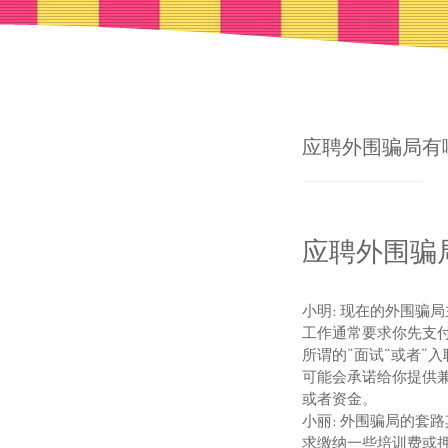
应聘外围骗局有哪
应聘外围骗
小明
: 现在的外围
工作通常要求你先支付
所谓的“面试”或者“
可能会承诺给你提供
或者资金。
小丽
: 外围骗局的套
求缴纳一些培训费或押