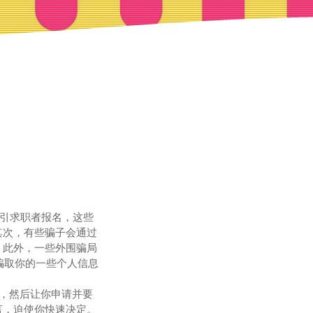
吸引求职者报名，这些
其次，有些骗子会通过
。此外，一些外围骗局
骗取你的一些个人信息
”，然后让你申请并要
言，迫使你快速决定。