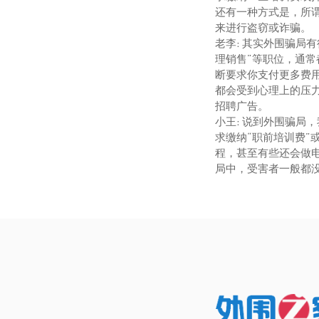
还有一种方式是，所
来进行盗窃或诈骗。
老李
: 其实外围骗局
理销售”等职位，通常
断要求你支付更多费
都会受到心理上的压
招聘广告。
小王
: 说到外围骗
求缴纳“职前培训费”
程，甚至有些还会做
局中，受害者一般都